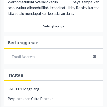
Warohmatullohi Wabarokatuh Saya sampaikan
rasa syukur alhamdulillah kehadirat Illahy Robby karena
kita selalu mendapatkan kesadaran dan...
Selengkapnya
Berlangganan
Tautan
SMKN 3 Magelang
Perpustakaan Citra Pustaka