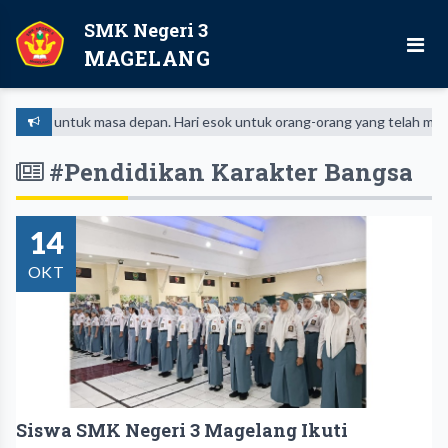
SMK Negeri 3
MAGELANG
iket untuk masa depan. Hari esok untuk orang-orang yang telah mempersi
#Pendidikan Karakter Bangsa
14
OKT
Siswa SMK Negeri 3 Magelang Ikuti