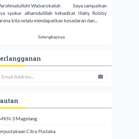
arohmatullohi Wabarokatuh Saya sampaikan
asa syukur alhamdulillah kehadirat Illahy Robby
arena kita selalu mendapatkan kesadaran dan...
Selengkapnya
erlangganan
autan
MKN 3 Magelang
erpustakaan Citra Pustaka