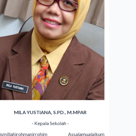
MILA YUSTIANA, S.PD., M.MPAR
- Kepala Sekolah -
ismillahirohmanirrohim Assalamualaikum