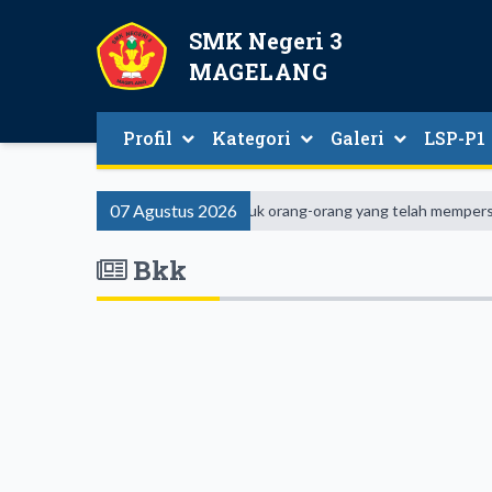
SMK Negeri 3
MAGELANG
Profil
Kategori
Galeri
LSP-P1
07 Agustus 2026
ntuk masa depan. Hari esok untuk orang-orang yang telah mempersiapkan 
Bkk