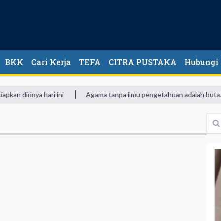
BKK
Cari Kerja
TEFA
CITRA PUSTAKA
Hubungi
dirinya hari ini
Agama tanpa ilmu pengetahuan adalah buta. Da