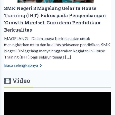
SMK Negeri 3 Magelang Gelar In House
Training (IHT): Fokus pada Pengembangan
'Growth Mindset' Guru demi Pendidikan
Berkualitas
MAGELANG – Dalam upaya berkelanjutan untuk
meningkatkan mutu dan kualitas pelayanan pendidikan, SMK
Negeri 3 Magelang menyelenggarakan kegiatan In House
Training (IHT) bagi seluruh tenaga [....]
Baca selengkapnya
Video