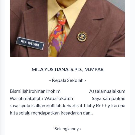
MILA YUSTIANA, S.PD., M.MPAR
- Kepala Sekolah -
Bismillahirohmanirrohim Assalamualaikum
Warohmatullohi Wabarokatuh Saya sampaikan
rasa syukur alhamdulillah kehadirat Illahy Robby karena
kita selalu mendapatkan kesadaran dan...
Selengkapnya