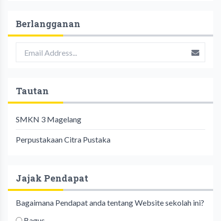
Berlangganan
Tautan
SMKN 3 Magelang
Perpustakaan Citra Pustaka
Jajak Pendapat
Bagaimana Pendapat anda tentang Website sekolah ini?
Bagus