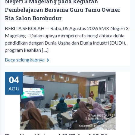
Negeri 3 Magelang pada kegiatan
Pembelajaran Bersama Guru Tamu Owner
Ria Salon Borobudur
BERITA SEKOLAH — Rabu, 05 Agustus 2026 SMK Negeri 3
Magelang – Dalam upaya mempererat sinergi antara dunia
pendidikan dengan Dunia Usaha dan Dunia Industri (DUDI),
program keahlian [....]
Baca selengkapnya
04
AGU