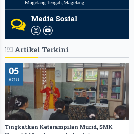
Magelang Tengah, Magelang
Media Sosial
Artikel Terkini
05
AGU
Tingkatkan Keterampilan Murid, SMK