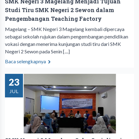
SMK Negeri 3 Magelang Menjadi Tujuan
Studi Tiru SMK Negeri 2 Sewon dalam
Pengembangan Teaching Factory
Magelang – SMK Negeri 3 Magelang kembali dipercaya
sebagai sekolah rujukan dalam pengembangan pendidikan
vokasi dengan menerima kunjungan studi tiru dari SMK
Negeri 2 Sewon pada Senin [....]
Baca selengkapnya
23
JUL