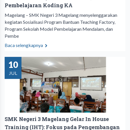
Pembelajaran Koding KA
Magelang – SMK Negeri 3 Magelang menyelenggarakan
kegiatan Sosialisasi Program Bantuan Teaching Factory,
Program Sekolah Model Pembelajaran Mendalam, dan
Pembe
Baca selengkapnya
10
JUL
SMK Negeri 3 Magelang Gelar In House
Training (IHT): Fokus pada Pengembangan