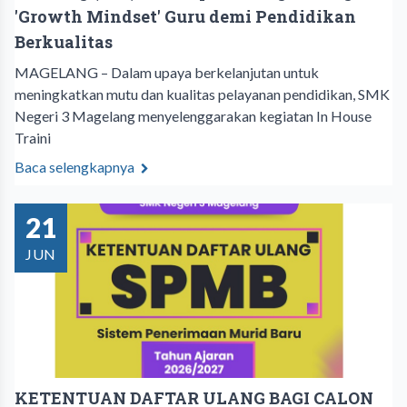
'Growth Mindset' Guru demi Pendidikan
Berkualitas
MAGELANG – Dalam upaya berkelanjutan untuk
meningkatkan mutu dan kualitas pelayanan pendidikan, SMK
Negeri 3 Magelang menyelenggarakan kegiatan In House
Traini
Baca selengkapnya
21
JUN
KETENTUAN DAFTAR ULANG BAGI CALON