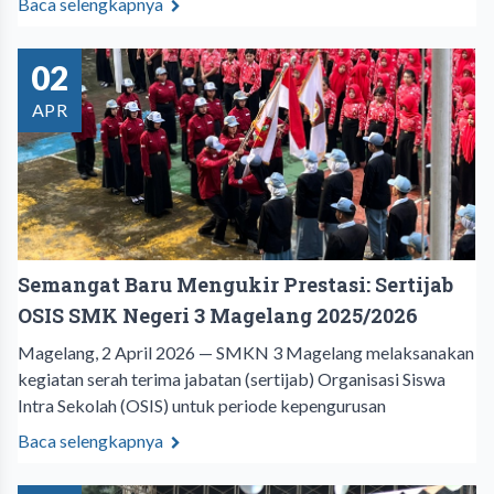
Baca selengkapnya
02
APR
Semangat Baru Mengukir Prestasi: Sertijab
OSIS SMK Negeri 3 Magelang 2025/2026
Magelang, 2 April 2026 — SMKN 3 Magelang melaksanakan
kegiatan serah terima jabatan (sertijab) Organisasi Siswa
Intra Sekolah (OSIS) untuk periode kepengurusan
Baca selengkapnya