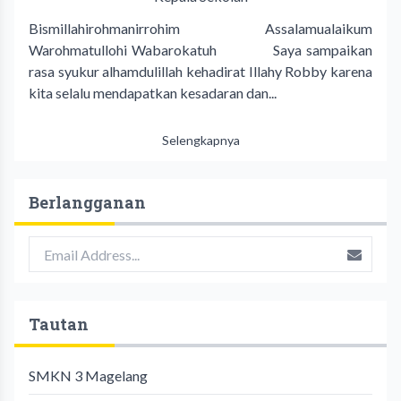
Bismillahirohmanirrohim Assalamualaikum
Warohmatullohi Wabarokatuh Saya sampaikan
rasa syukur alhamdulillah kehadirat Illahy Robby karena
kita selalu mendapatkan kesadaran dan...
Selengkapnya
Berlangganan
Tautan
SMKN 3 Magelang