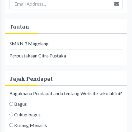
Tautan
SMKN 3 Magelang
Perpustakaan Citra Pustaka
Jajak Pendapat
Bagaimana Pendapat anda tentang Website sekolah ini?
Bagus
Cukup bagus
Kurang Menarik