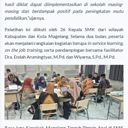
hasil diklat dapat diimplementasikan di sekolah masing-
masing dan berdampak positif pada peningkatan mutu
pendidikan,”
ujarnya.
Pelatihan ini diikuti oleh 26 Kepala SMK dari wilayah
Kabupaten dan Kota Magelang. Selama dua bulan, peserta
akan menjalani rangkaian kegiatan berupa
in service learning,
on the job training,
serta pendampingan bersama fasilitator
Dra. Endah Arumingtyas, M.Pd. dan Wiyarna, S.Pd., M.Pd.
Baca juga
Kapolsek Magelang Tengah Pimpin Apel di SMK