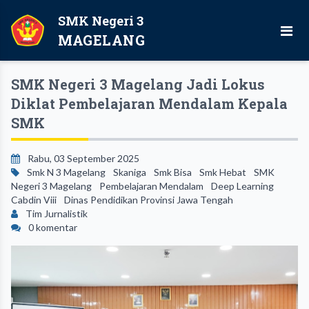
SMK Negeri 3
MAGELANG
SMK Negeri 3 Magelang Jadi Lokus
Diklat Pembelajaran Mendalam Kepala
SMK
Rabu, 03 September 2025
Smk N 3 Magelang
Skaniga
Smk Bisa
Smk Hebat
SMK
Negeri 3 Magelang
Pembelajaran Mendalam
Deep Learning
Cabdin Viii
Dinas Pendidikan Provinsi Jawa Tengah
Tim Jurnalistik
0 komentar