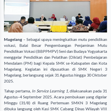
Magelang
– Sebagai upaya meningkatkan mutu pendidikan
vokasi, Balai Besar Pengembangan Penjaminan Mutu
Pendidikan Vokasi (BBPPMPV) Seni dan Budaya Yogyakarta
menggelar Pendidikan dan Pelatihan (Diklat) Pembelajaran
Mendalam (PM) bagi Kepala SMK se-Kabupaten dan Kota
Magelang. Kegiatan ini dipusatkan di SMK Negeri 3
Magelang, berlangsung sejak 31 Agustus hingga 30 Oktober
2025.
Tahap pertama,
In Service Learning 1
, dilaksanakan pada 31
Agustus–4 September 2025. Acara pembukaan yang digelar
Minggu (31/8) di Ruang Pertemuan SMKN 3 Magelang
dibuka langsung oleh Kasi SMK Cabang Dinas Wilayah VIII