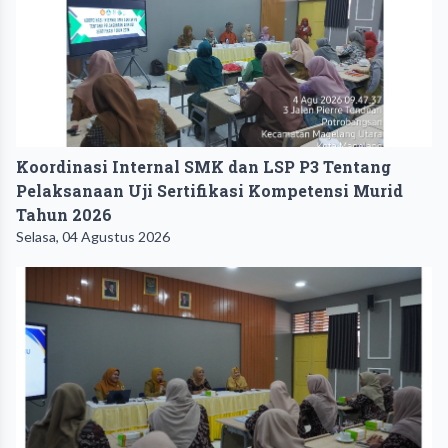
Koordinasi Internal SMK dan LSP P3 Tentang
Pelaksanaan Uji Sertifikasi Kompetensi Murid
Tahun 2026
Selasa, 04 Agustus 2026