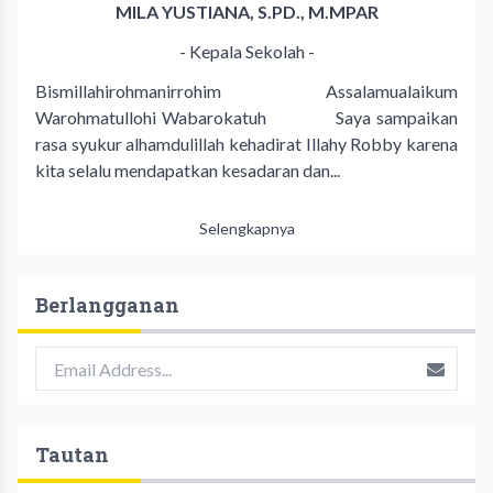
MILA YUSTIANA, S.PD., M.MPAR
- Kepala Sekolah -
Bismillahirohmanirrohim Assalamualaikum
Warohmatullohi Wabarokatuh Saya sampaikan
rasa syukur alhamdulillah kehadirat Illahy Robby karena
kita selalu mendapatkan kesadaran dan...
Selengkapnya
Berlangganan
Tautan