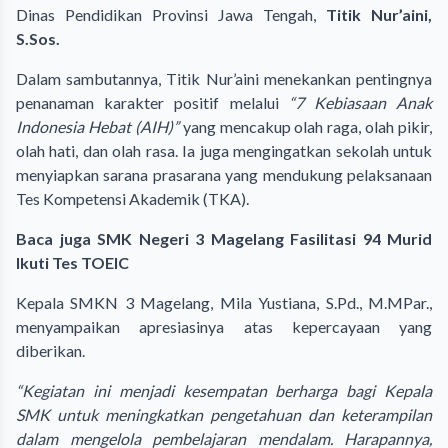
Dinas Pendidikan Provinsi Jawa Tengah,
Titik Nur’aini,
S.Sos.
Dalam sambutannya, Titik Nur’aini menekankan pentingnya
penanaman karakter positif melalui
“7 Kebiasaan Anak
Indonesia Hebat (AIH)”
yang mencakup olah raga, olah pikir,
olah hati, dan olah rasa. Ia juga mengingatkan sekolah untuk
menyiapkan sarana prasarana yang mendukung pelaksanaan
Tes Kompetensi Akademik (TKA).
Baca juga
SMK Negeri 3 Magelang Fasilitasi 94 Murid
Ikuti Tes TOEIC
Kepala SMKN 3 Magelang, Mila Yustiana, S.Pd., M.MPar.,
menyampaikan apresiasinya atas kepercayaan yang
diberikan.
“Kegiatan ini menjadi kesempatan berharga bagi Kepala
SMK untuk meningkatkan pengetahuan dan keterampilan
dalam mengelola pembelajaran mendalam. Harapannya,