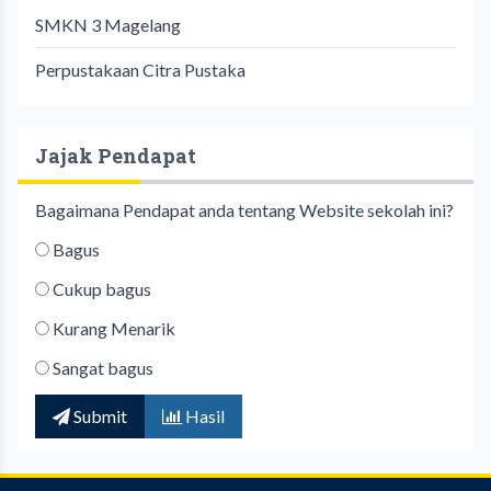
SMKN 3 Magelang
Perpustakaan Citra Pustaka
Jajak Pendapat
Bagaimana Pendapat anda tentang Website sekolah ini?
Bagus
Cukup bagus
Kurang Menarik
Sangat bagus
Submit
Hasil